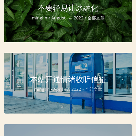
不要轻易让冰融化
minglin •
August 14, 2022 •
全部文章
本站开通情绪收听信箱
minglin •
April 17, 2022 •
全部文章