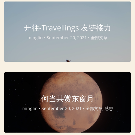
开往-Travellings 友链接力
minglin •
September 20, 2021 •
全部文章
何当共赏东窗月
minglin •
September 20, 2021 •
全部文章, 感想