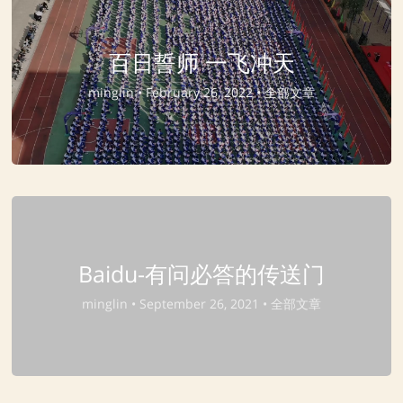
百日誓师 一飞冲天
minglin •
February 26, 2022 •
全部文章
Baidu-有问必答的传送门
minglin •
September 26, 2021 •
全部文章