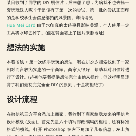
某日收到了同学的 DIY 明信片，后来想了想，为啥我不也去搞一
套玩玩送人呢？于是便有了第一次的尝试。第一批的尝试正面印
的是学校学生会信息部拍的风景图。详情请见：
Hua Mei Card
由于水印真的太碍事且影响美观，个人使用一定
工具将水印去掉了。(但在背面署上了图片来源地址)
想法的实施
本着省钱 + 第一次练手玩玩的想法，我在拼夕夕搜索找到了一家
相对而言较为实惠的一个商家。商家人很好，帮助我对明信片进
行了设计。(起初他要我提供想法完全由他来操作，但这样明显违
背了我们最初完完全全 DIY 的原则，于是我拒绝了)
设计流程
在微信第三方平台添加上商家，我收到了商家给我发来的明信片
设计模板 (反面)。首先先是六个填写邮政编码的框框，还有标准
格式的横线。打开 Photoshop 在左下角加了几条信息，左上角