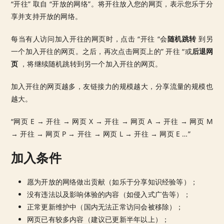
“开往” 取自 “开放的网络”。将开往放入您的网页，表示您乐于分
享并支持开放的网络。
每当有人访问加入开往的网页时，点击 “开往 “会
随机跳转
到另
一个加入开往的网页。之后，再次点击网页上的” 开往 “或
后退网
页
，将继续随机跳转到另一个加入开往的网页。
加入开往的网页越多，友链接力的规模越大，分享流量的规模也
越大。
“网页 E → 开往 → 网页 X → 开往 → 网页 A → 开往 → 网页 M
→ 开往 → 网页 P → 开往 → 网页 L → 开往 → 网页 E …”
加入条件
愿为开放的网络做出贡献（如乐于分享知识经验等）；
没有违法以及影响体验的内容（如侵入式广告等）；
正常更新维护中（国内无法正常访问会被移除）；
网页已有较多内容（建议已更新半年以上）；