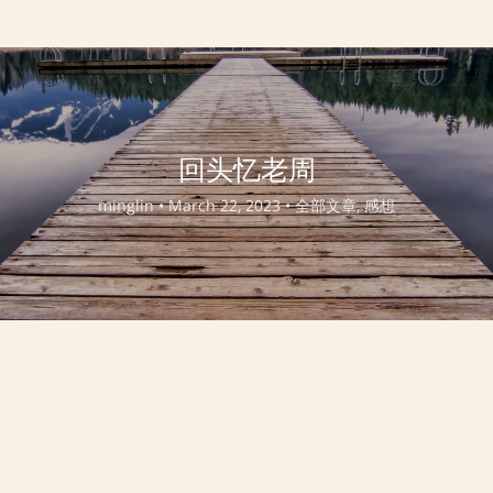
回头忆老周
minglin •
March 22, 2023 •
全部文章, 感想