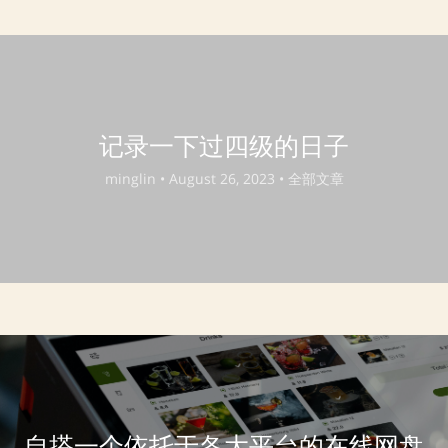
记录一下过四级的日子
minglin •
August 26, 2023 •
全部文章
自搭一个依托于各大平台的在线网盘