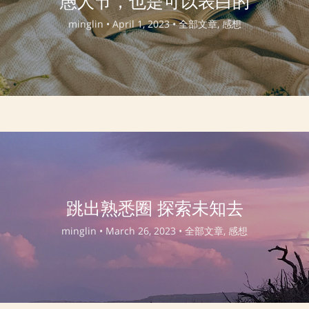
愚人节，也是可以表白的
minglin •
April 1, 2023 •
全部文章, 感想
跳出熟悉圈 探索未知去
minglin •
March 26, 2023 •
全部文章, 感想