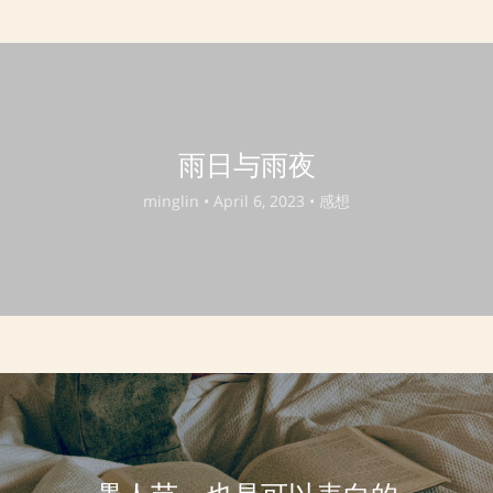
雨日与雨夜
minglin •
April 6, 2023 •
感想