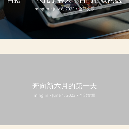
minglin •
July 8, 2023 •
全部文章
奔向新六月的第一天
minglin •
June 1, 2023 •
全部文章