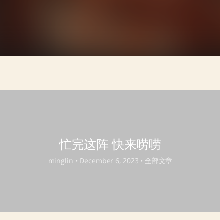
忙完这阵 快来唠唠
minglin •
December 6, 2023 •
全部文章