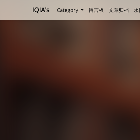
IQIA's
Category
留言板
文章归档
永