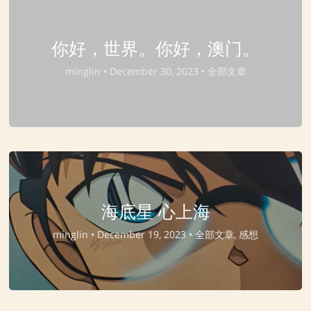
你好，世界。你好，澳门。
minglin •
December 30, 2023 •
全部文章
海底星 心上海
minglin •
December 19, 2023 •
全部文章, 感想