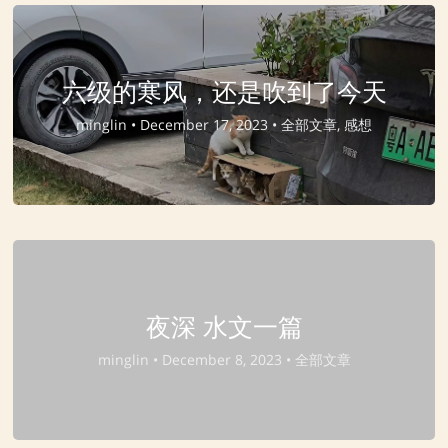
六级的寒风，还是吹到了今天
minglin •
December 17, 2023 •
全部文章, 感想
夜深 水文一篇
minglin •
December 8, 2023 •
全部文章