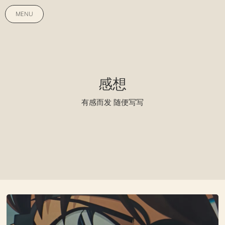
MENU
感想
有感而发 随便写写