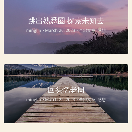
跳出熟悉圈 探索未知去
minglin •
March 26, 2023 •
全部文章, 感想
回头忆老周
minglin •
March 22, 2023 •
全部文章, 感想