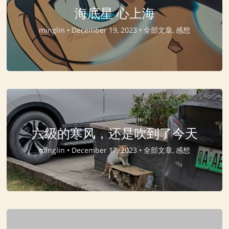
海底星 心上海
minglin •
December 19, 2023 •
全部文章, 感想
六级的寒风，还是吹到了今天
minglin •
December 17, 2023 •
全部文章, 感想