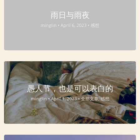
雨日与雨夜
minglin •
April 6, 2023 •
感想
愚人节，也是可以表白的
minglin •
April 1, 2023 •
全部文章, 感想