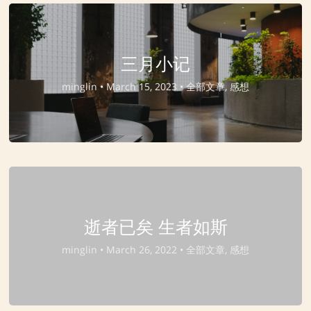
三月小记
minglin •
March 15, 2023 •
全部文章, 感想
逝者已矣 生者如斯
minglin •
March 26, 2022 •
全部文章, 感想