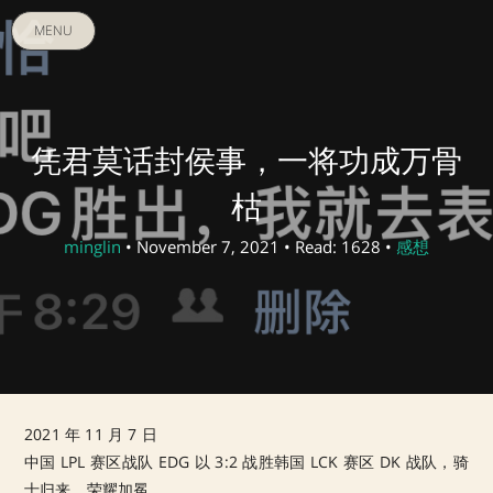
MENU
凭君莫话封侯事，一将功成万骨
枯
minglin
• November 7, 2021 • Read: 1628 •
感想
2021 年 11 月 7 日
中国 LPL 赛区战队 EDG 以 3:2 战胜韩国 LCK 赛区 DK 战队，骑
士归来，荣耀加冕。