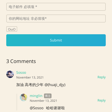
OωO
3 Comments
Sosoo
Reply
November 13, 2021
加油 高考的少年 @(huaji_djy)
minglin
Reply
November 13, 2021
@Sosoo
哈哈谢谢啦