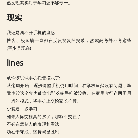
然发现其实对于学习还不够专一。
现实
我还是离不开手机的蛊惑
博客、校园墙一直都在反反复复的捣鼓，然鹅高考并不考这些
(至少是现在)
lines
或许该试试手机托管模式了:
从这周开始，逐步调整手机使用时间。在学校当然没有问题，毕
竟也没这个实力能拿出那么多手机被没收。在家里实行存两周用
一周的模式，将手机上交给家长托管。
少装逼，多学习
如果人际交往真的累了，那就不交往了
不必在意别人的表现和看法
功在于守成，坚持就是胜利