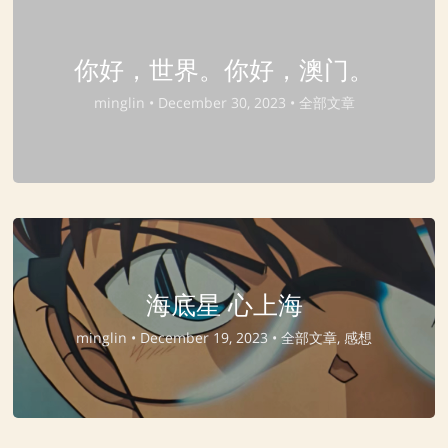
你好，世界。你好，澳门。
minglin •
December 30, 2023 •
全部文章
海底星 心上海
minglin •
December 19, 2023 •
全部文章, 感想