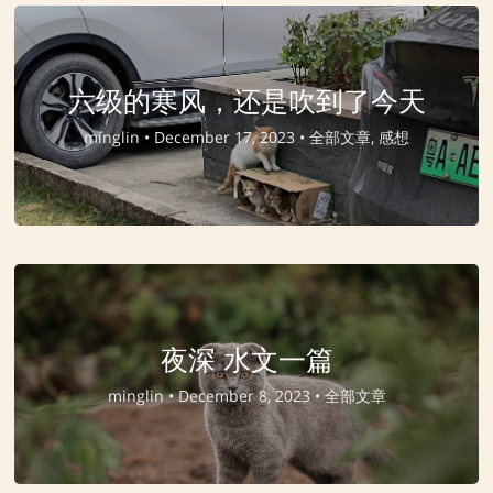
六级的寒风，还是吹到了今天
minglin •
December 17, 2023 •
全部文章, 感想
夜深 水文一篇
minglin •
December 8, 2023 •
全部文章