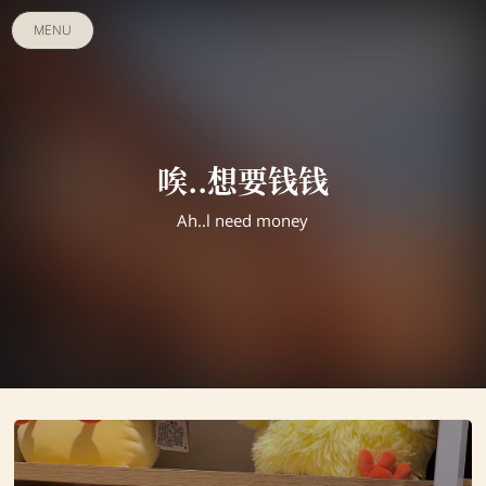
MENU
唉..想要钱钱
Ah..l need money